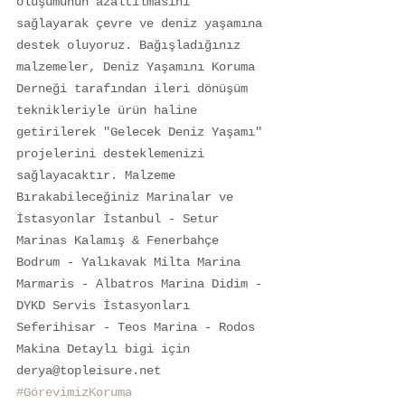
oluşumunun azaltılmasını 
sağlayarak çevre ve deniz yaşamına 
destek oluyoruz. Bağışladığınız 
malzemeler, Deniz Yaşamını Koruma 
Derneği tarafından ileri dönüşüm 
teknikleriyle ürün haline 
getirilerek "Gelecek Deniz Yaşamı" 
projelerini desteklemenizi 
sağlayacaktır. Malzeme 
Bırakabileceğiniz Marinalar ve 
İstasyonlar İstanbul - Setur 
Marinas Kalamış & Fenerbahçe 
Bodrum - Yalıkavak Milta Marina 
Marmaris - Albatros Marina Didim - 
DYKD Servis İstasyonları 
Seferihisar - Teos Marina - Rodos 
Makina Detaylı bigi için 
derya@topleisure.net 
#GörevimizKoruma