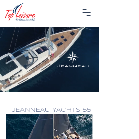
JEANNEAU YACHTS 55