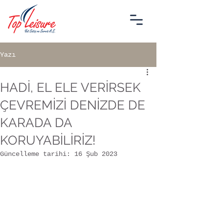
Yazı
HADİ, EL ELE VERİRSEK
ÇEVREMİZİ DENİZDE DE
KARADA DA
KORUYABİLİRİZ!
Güncelleme tarihi:
16 Şub 2023