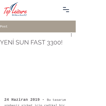
Post
YENİ SUN FAST 3300!
24 Haziran 2019 -
Bu tasarım 
şüphesiz şirket için radikal bir 