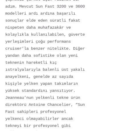
adım. Mevcut Sun Fast 3200 ve 3600 
modelleri ardı ardına başarılı 
sonuçlar elde eden süratli fakat 
nispeten daha muhafazakâr ve 
kolaylıkla kullanılabilen, güverte 
yerleşimleri çoğu performans 
cruiser’la benzer nitelikte. Diğer 
yandan daha sofistike olan yeni 
teknenin hareketli kıç 
ıstralyalarıyla balenli üst yakalı 
anayelkeni, genelde az sayıda 
kişiyle yelken yapan takımların 
yüksek standardını yansıtıyor. 
Jeanneau’nun yelkenli tekne ürün 
direktörü Antoine Chancelier, “Sun 
Fast sahipleri profesyonel 
yelkenci olmayabilirler ancak 
tekneyi bir profesyonel gibi 